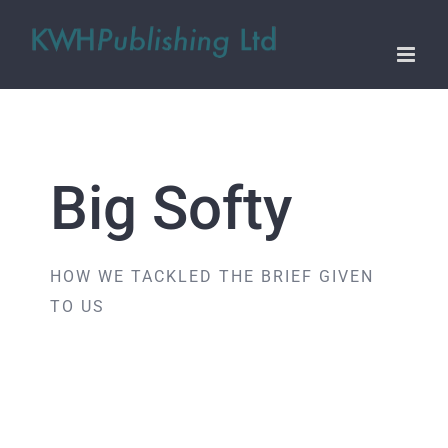
Skip
to
content
Big Softy
HOW WE TACKLED THE BRIEF GIVEN
TO US