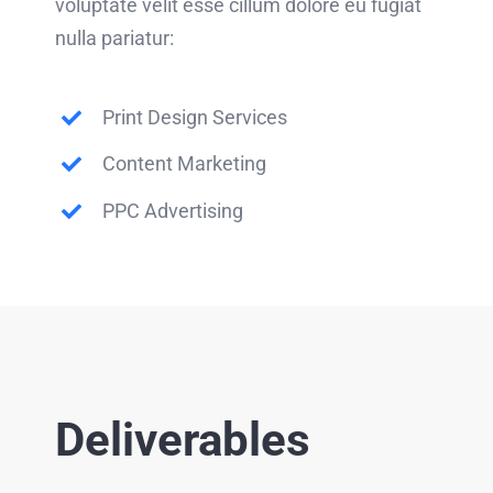
voluptate velit esse cillum dolore eu fugiat
nulla pariatur:
Print Design Services
Content Marketing
PPC Advertising
Deliverables